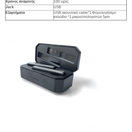
Χρόνος αναμονής
100 ώρες
Jack
USB
Εξαρτήματα
USB ακουστικό cable*1 Φορολογήσιμο
καλώδιο *1 μικροϋπολογιστών 5pin