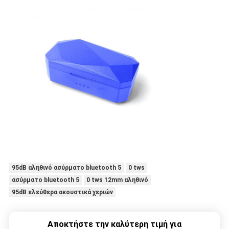
95dB αληθινό ασύρματο bluetooth 5
0 tws
ασύρματο bluetooth 5
0 tws 12mm αληθινό
95dB ελεύθερα ακουστικά χεριών
Αποκτήστε την καλύτερη τιμή για