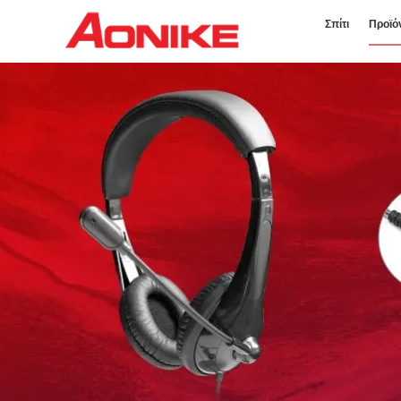
Σπίτι
Προϊό