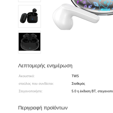
Λεπτομερής ενημέρωση
Ακουστικό:
TWS
σταύλος που συνδέεται:
Σταθερός
Στεγανοποιήστε:
5.0 η έκδοση BT, στεγανοπο
Περιγραφή προϊόντων