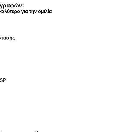
ιαγραφών:
αλύτερο για την ομιλία
στασης
SSP