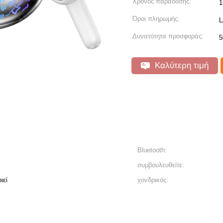
Χρόνος παράδοσης:
1
Όροι πληρωμής:
L
Δυνατότητα προσφοράς:
5
Καλύτερη τιμή
Bluetooth:
συμβουλευθείτε:
ιεί
χονδρικός: