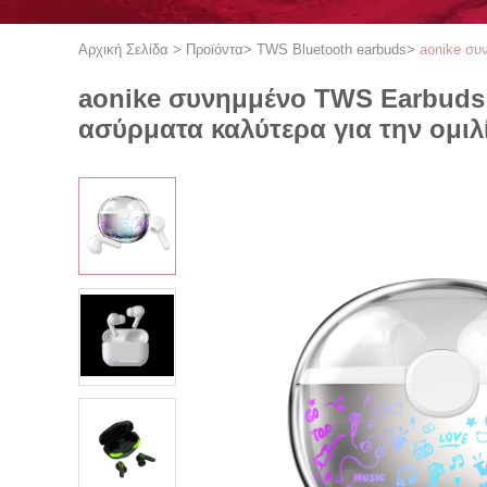
Αρχική Σελίδα
>
Προϊόντα
>
TWS Bluetooth earbuds
>
aonike συ
aonike συνημμένο TWS Earbuds 
ασύρματα καλύτερα για την ομιλ