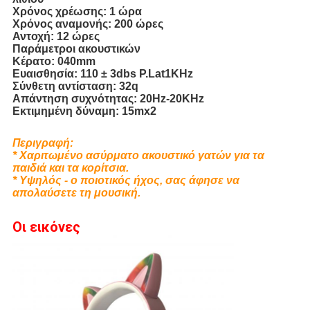
Χρόνος χρέωσης: 1 ώρα
Χρόνος αναμονής: 200 ώρες
Αντοχή: 12 ώρες
Παράμετροι ακουστικών
Κέρατο: 040mm
Ευαισθησία: 110 ± 3dbs P.Lat1KHz
Σύνθετη αντίσταση: 32q
Απάντηση συχνότητας: 20Hz-20KHz
Εκτιμημένη δύναμη: 15mx2
Περιγραφή:
* Χαριτωμένο ασύρματο ακουστικό γατών για τα
παιδιά και τα κορίτσια.
* Υψηλός - ο ποιοτικός ήχος, σας άφησε να
απολαύσετε τη μουσική.
Οι εικόνες