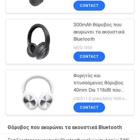
CONTACT
300mAh θόρυβος που
ακυρώνει τα ακουστικά
Bluetooth
MOQ:1000
CONTACT
Φορητός και
πτυσσόμενος θόρυβος
40mm Dia 118dB που
ακυρώνει τα ακουστικά
USD$11.5 /piece MOQ:1000 κομμάτια ανά στοιχεία
Bluetooth
CONTACT
Θόρυβος που ακυρώνει τα ακουστικά Bluetooth