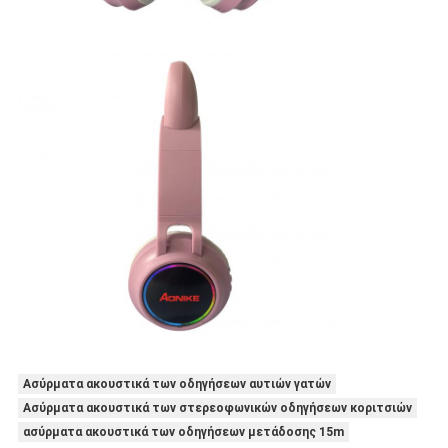
Ασύρματα ακουστικά των οδηγήσεων αυτιών γατών
Ασύρματα ακουστικά των στερεοφωνικών οδηγήσεων κοριτσιών
ασύρματα ακουστικά των οδηγήσεων μετάδοσης 15m