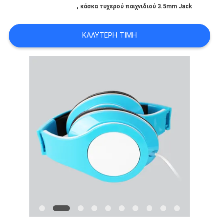
,
κάσκα τυχερού παιχνιδιού 3.5mm Jack
PRIVACY
POLICY
ΚΑΛΎΤΕΡΗ ΤΙΜΉ