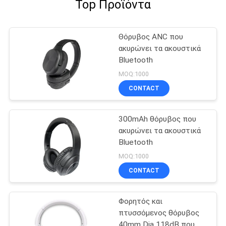
Top Προϊόντα
Θόρυβος ANC που
ακυρώνει τα ακουστικά
Bluetooth
MOQ:1000
CONTACT
300mAh θόρυβος που
ακυρώνει τα ακουστικά
Bluetooth
MOQ:1000
CONTACT
Φορητός και
πτυσσόμενος θόρυβος
40mm Dia 118dB που