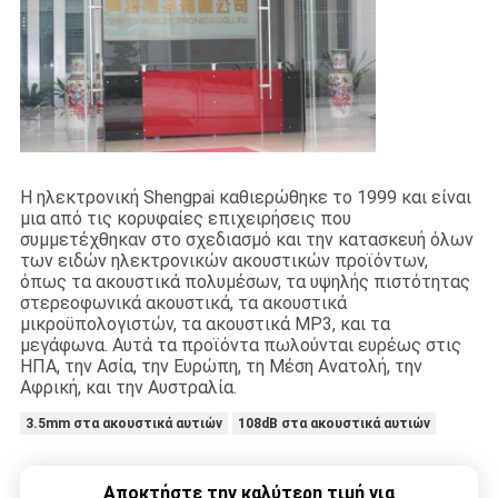
Η ηλεκτρονική Shengpai καθιερώθηκε το 1999 και είναι
μια από τις κορυφαίες επιχειρήσεις που
συμμετέχθηκαν στο σχεδιασμό και την κατασκευή όλων
των ειδών ηλεκτρονικών ακουστικών προϊόντων,
όπως τα ακουστικά πολυμέσων, τα υψηλής πιστότητας
στερεοφωνικά ακουστικά, τα ακουστικά
μικροϋπολογιστών, τα ακουστικά MP3, και τα
μεγάφωνα. Αυτά τα προϊόντα πωλούνται ευρέως στις
ΗΠΑ, την Ασία, την Ευρώπη, τη Μέση Ανατολή, την
Αφρική, και την Αυστραλία.
3.5mm στα ακουστικά αυτιών
108dB στα ακουστικά αυτιών
Αποκτήστε την καλύτερη τιμή για