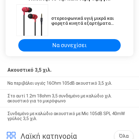
στερεοφωνικά υγιή μικρά και
φορητά κινητά εξαρτήματα
ακουστικών -αυτιών 3.5mm
Να συνεχίσει
Ακουστικό 3,5 χιλ.
Να περιβάλει υγιές 16Ohm 105dB ακουστικό 3,5 χιλ.
Στο αυτί 1.2m 18ohm 3,5 συνδεμένο με καλώδιο χιλ.
ακουστικό για το μικρόφωνο
Συνδεμένο με καλώδιο ακουστικό με Mic 105dB SPL 40mW
γρύλος 3,5 χιλ.
Λαϊκή κατηγορία
Όλα