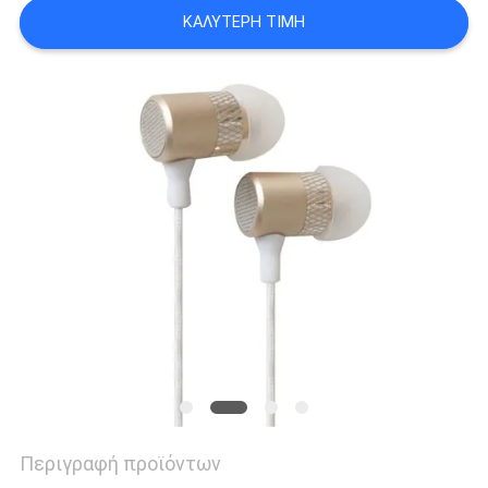
PRIVACY
ΚΑΛΎΤΕΡΗ ΤΙΜΉ
POLICY
Περιγραφή προϊόντων