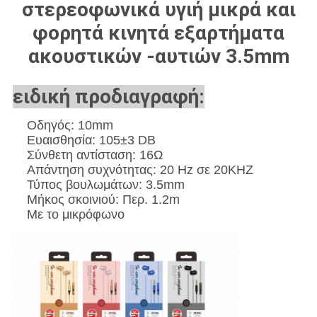
στερεοφωνικά υγιή μικρά και
φορητά κινητά εξαρτήματα
ακουστικών -αυτιών 3.5mm
ειδική προδιαγραφή:
Οδηγός: 10mm
Ευαισθησία: 105±3 DB
Σύνθετη αντίσταση: 16Ω
Απάντηση συχνότητας: 20 Hz σε 20KHZ
Τύπος βουλωμάτων: 3.5mm
Μήκος σκοινιού: Περ. 1.2m
Με το μικρόφωνο