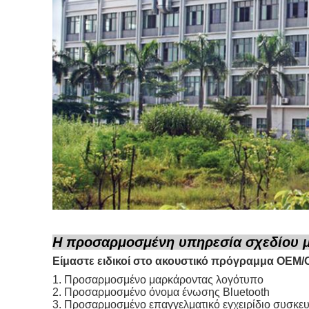
Η προσαρμοσμένη υπηρεσία σχεδίου 
Είμαστε ειδικοί στο ακουστικό πρόγραμμα OEM/O
1. Προσαρμοσμένο μαρκάροντας λογότυπο
2. Προσαρμοσμένο όνομα ένωσης Bluetooth
3. Προσαρμοσμένο επαγγελματικό εγχειρίδιο συσκε