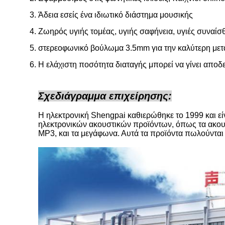
Άδεια εσείς ένα ιδιωτικό διάστημα μουσικής
Ζωηρός υγιής τομέας, υγιής σαφήνεια, υγιές συναίσ
στερεοφωνικό βούλωμα 3.5mm για την καλύτερη με
Η ελάχιστη ποσότητα διαταγής μπορεί να γίνει αποδ
Σχεδιάγραμμα επιχείρησης:
Η ηλεκτρονική Shengpai καθιερώθηκε το 1999 και εί
ηλεκτρονικών ακουστικών προϊόντων, όπως τα ακουσ
MP3, και τα μεγάφωνα. Αυτά τα προϊόντα πωλούνται 