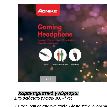
Χαρακτηριστικό γνώρισμα:
τρισδιάστατο πλαίσιο 360 - ήχος
Εφαρμόσιμος στις φωνητικές κλίσεις, παιχνίδι onlin