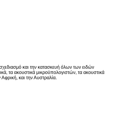
 σχεδιασμό και την κατασκευή όλων των ειδών
κά, τα ακουστικά μικροϋπολογιστών, τα ακουστικά
Αφρική, και την Αυστραλία.