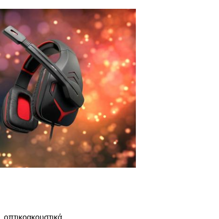
e, οπτικοακουστικά