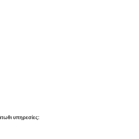
άτωθι υπηρεσίες: