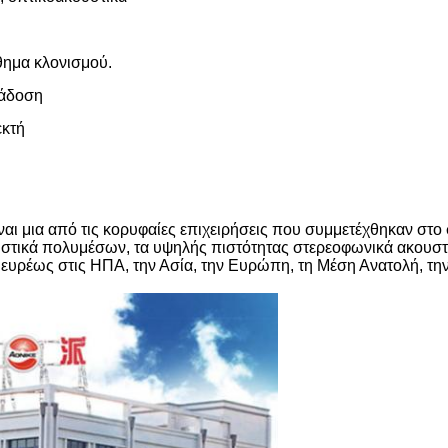
θημα κλονισμού.
τάδοση
εκτή
ναι μια από τις κορυφαίες επιχειρήσεις που συμμετέχθηκαν στο
τικά πολυμέσων, τα υψηλής πιστότητας στερεοφωνικά ακουστι
ευρέως στις ΗΠΑ, την Ασία, την Ευρώπη, τη Μέση Ανατολή, την 