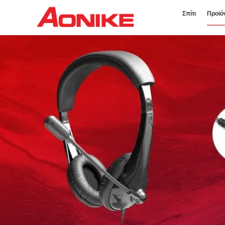
Σπίτι
Προϊό