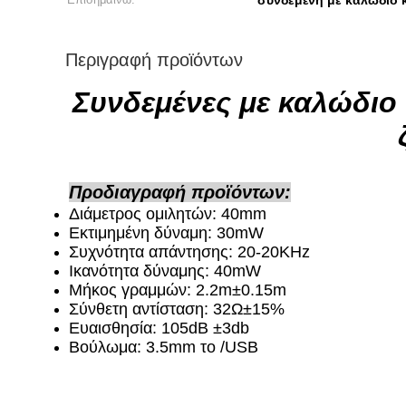
συνδεμένη με καλώδιο
Περιγραφή προϊόντων
Συνδεμένες με καλώδιο
Προδιαγραφή προϊόντων:
Διάμετρος ομιλητών: 40mm
Εκτιμημένη δύναμη: 30mW
Συχνότητα απάντησης: 20-20KHz
Ικανότητα δύναμης: 40mW
Μήκος γραμμών: 2.2m±0.15m
Σύνθετη αντίσταση: 32Ω±15%
Ευαισθησία: 105dB ±3db
Βούλωμα: 3.5mm το /USB