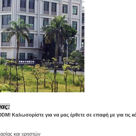
μας:
DM! Καλωσορίστε για να μας έρθετε σε επαφή με για τις κ
υασίας και χρηστών