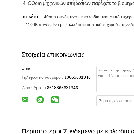
4. COem μηχανικών υπηρεσιών παρέχετε το βιομηχαν
ετικέτα:
40mm συνδεμένο με καλώδιο ακουστικό τυχερού
110dB συνδεμένο με καλώδιο ακουστικό τυχερού παιχνιδ
Στοιχεία επικοινωνίας
Lisa
Τηλεφωνικό νούμερο :
18665631346
WhatsApp :
+8618665631346
Περισσότεροι Συνδεμένο με καλώδιο α