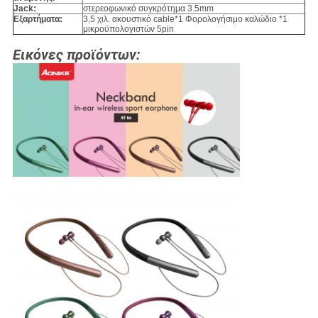
Jack:
στερεοφωνικό συγκρότημα 3.5mm
Εξαρτήματα:
3,5 χιλ. ακουστικό cable*1 Φορολογήσιμο καλώδιο *1
μικροϋπολογιστών 5pin
Εικόνες προϊόντων: