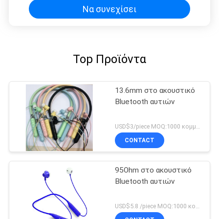
Να συνεχίσει
Top Προϊόντα
13.6mm στο ακουστικό
Bluetooth αυτιών
USD$3/piece MOQ:1000 κομμάτια ανά στοιχεία
CONTACT
95Ohm στο ακουστικό
Bluetooth αυτιών
USD$5.8 /piece MOQ:1000 κομμάτια ανά στοιχεία