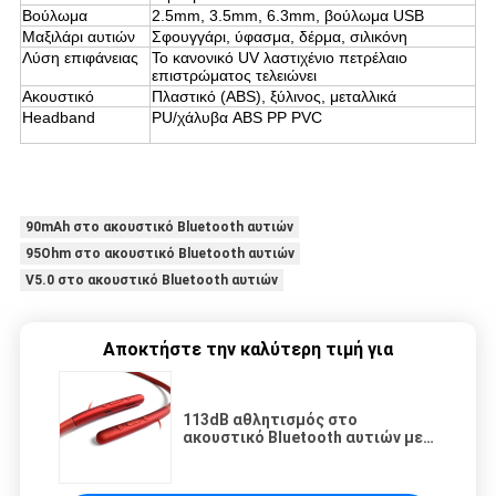
Βούλωμα
2.5mm, 3.5mm, 6.3mm, βούλωμα USB
Μαξιλάρι αυτιών
Σφουγγάρι, ύφασμα, δέρμα, σιλικόνη
Λύση επιφάνειας
Το κανονικό UV λαστιχένιο πετρέλαιο
επιστρώματος τελειώνει
Ακουστικό
Πλαστικό (ABS), ξύλινος, μεταλλικά
Headband
PU/χάλυβα ABS PP PVC
90mAh στο ακουστικό Bluetooth αυτιών
95Ohm στο ακουστικό Bluetooth αυτιών
V5.0 στο ακουστικό Bluetooth αυτιών
Αποκτήστε την καλύτερη τιμή για
113dB αθλητισμός στο
ακουστικό Bluetooth αυτιών με
MIC Mrico USB