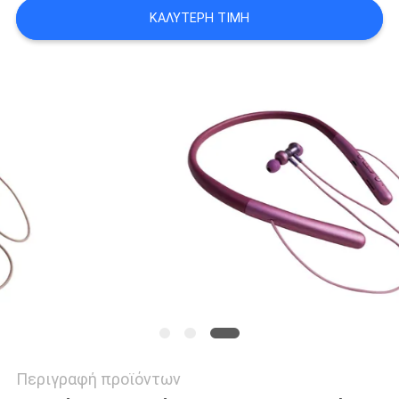
PRIVACY
ΚΑΛΎΤΕΡΗ ΤΙΜΉ
POLICY
Περιγραφή προϊόντων