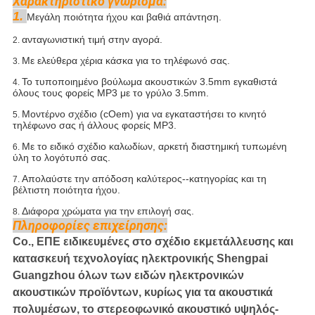
Χαρακτηριστικό γνώρισμα:
1.
Μεγάλη ποιότητα ήχου και βαθιά απάντηση.
ανταγωνιστική τιμή στην αγορά.
2.
Με ελεύθερα χέρια κάσκα για το τηλέφωνό σας.
3.
Το τυποποιημένο βούλωμα ακουστικών 3.5mm εγκαθιστά
4.
όλους τους φορείς MP3 με το γρύλο 3.5mm.
Μοντέρνο σχέδιο (cOem) για να εγκαταστήσει το κινητό
5.
τηλέφωνο σας ή άλλους φορείς MP3.
Με το ειδικό σχέδιο καλωδίων, αρκετή διαστημική τυπωμένη
6.
ύλη το λογότυπό σας.
Απολαύστε την απόδοση καλύτερος--κατηγορίας και τη
7.
βέλτιστη ποιότητα ήχου.
Διάφορα χρώματα για την επιλογή σας.
8.
Πληροφορίες επιχείρησης:
Co., ΕΠΕ ειδικευμένες στο σχέδιο εκμετάλλευσης και
κατασκευή τεχνολογίας ηλεκτρονικής Shengpai
Guangzhou όλων των ειδών ηλεκτρονικών
ακουστικών προϊόντων, κυρίως για τα ακουστικά
πολυμέσων, το στερεοφωνικό ακουστικό υψηλός-