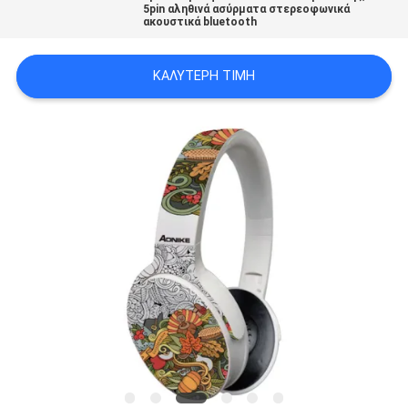
5pin αληθινά ασύρματα στερεοφωνικά
PRIVACY
ακουστικά bluetooth
POLICY
ΚΑΛΎΤΕΡΗ ΤΙΜΉ