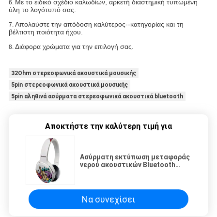
Με το ειδικό σχέδιο καλωδίων, αρκετή διαστημική τυπωμένη
6.
ύλη το λογότυπό σας.
Απολαύστε την απόδοση καλύτερος--κατηγορίας και τη
7.
βέλτιστη ποιότητα ήχου.
Διάφορα χρώματα για την επιλογή σας.
8.
32Ohm στερεοφωνικά ακουστικά μουσικής
5pin στερεοφωνικά ακουστικά μουσικής
5pin αληθινά ασύρματα στερεοφωνικά ακουστικά bluetooth
Αποκτήστε την καλύτερη τιμή για
Ασύρματη εκτύπωση μεταφοράς
νερού ακουστικών Bluetooth
διαθέσιμη
Να συνεχίσει