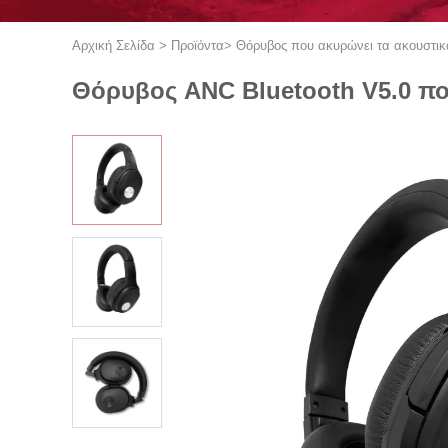
Αρχική Σελίδα
>
Προϊόντα
>
Θόρυβος που ακυρώνει τα ακουστικ
Θόρυβος ANC Bluetooth V5.0 πο