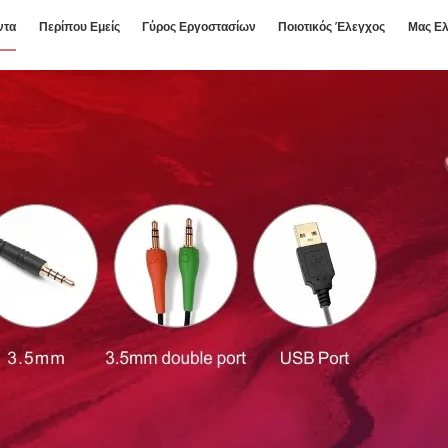
ντα
Περίπου Εμείς
Γύρος Εργοστασίων
Ποιοτικός Έλεγχος
Μας Ελ