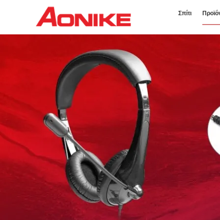
Σπίτι
Προϊό