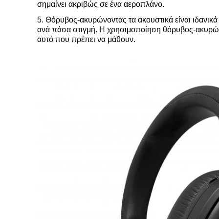
σημαίνει ακριβώς σε ένα αεροπλάνο.
5. Θόρυβος-ακυρώνοντας τα ακουστικά είναι ιδανικ
ανά πάσα στιγμή. Η χρησιμοποίηση θόρυβος-ακυρώνο
αυτό που πρέπει να μάθουν.