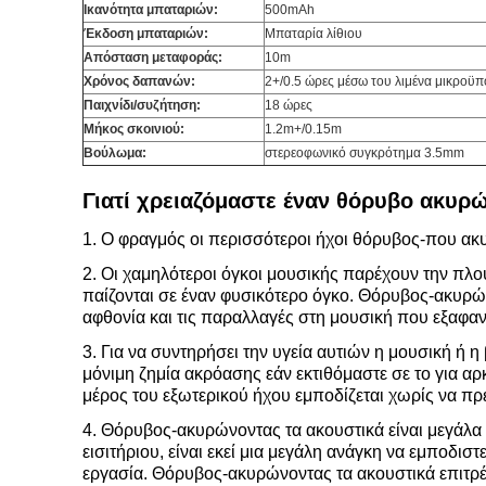
Ικανότητα μπαταριών:
500mAh
Έκδοση μπαταριών:
Μπαταρία λίθιου
Απόσταση μεταφοράς:
10m
Χρόνος δαπανών:
2+/0.5 ώρες μέσω του λιμένα μικροϋ
Παιχνίδι/συζήτηση:
18 ώρες
Μήκος σκοινιού:
1.2m+/0.15m
Βούλωμα:
στερεοφωνικό συγκρότημα 3.5mm
Γιατί χρειαζόμαστε έναν θόρυβο ακυρώ
1. Ο φραγμός οι περισσότεροι ήχοι θόρυβος-που ακ
2. Οι χαμηλότεροι όγκοι μουσικής παρέχουν την πλο
παίζονται σε έναν φυσικότερο όγκο. Θόρυβος-ακυρώ
αφθονία και τις παραλλαγές στη μουσική που εξαφανί
3. Για να συντηρήσει την υγεία αυτιών η μουσική ή 
μόνιμη ζημία ακρόασης εάν εκτιθόμαστε σε το για α
μέρος του εξωτερικού ήχου εμποδίζεται χωρίς να πρ
4. Θόρυβος-ακυρώνοντας τα ακουστικά είναι μεγάλα 
εισιτήριου, είναι εκεί μια μεγάλη ανάγκη να εμποδι
εργασία. Θόρυβος-ακυρώνοντας τα ακουστικά επιτρέπ