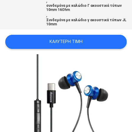
,
PRIVACY
συνδεμένα με καλώδιο Γ ακουστικά τύπων
10mm 16Ohm
,
POLICY
Συνδεμένα με καλώδιο γ ακουστικά τύπων JL
10mm
ΚΑΛΎΤΕΡΗ ΤΙΜΉ