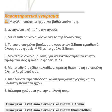
Χαρακτηριστικό γνώρισμα:
1.
Μεγάλη ποιότητα ήχου και βαθιά απάντηση.
ανταγωνιστική τιμή στην αγορά.
2.
Με ελεύθερα χέρια κάσκα για το τηλέφωνό σας.
3.
Το τυποποιημένο βούλωμα ακουστικών 3.5mm εγκαθιστά
4.
όλους τους φορείς MP3 με το γρύλο 3.5mm.
Μοντέρνο σχέδιο (cOem) για να εγκαταστήσει το κινητό
5.
τηλέφωνο σας ή άλλους φορείς MP3.
Με το ειδικό σχέδιο καλωδίων, αρκετή διαστημική τυπωμένη
6.
ύλη το λογότυπό σας.
Απολαύστε την απόδοση καλύτερος--κατηγορίας και τη
7.
βέλτιστη ποιότητα ήχου.
Διάφορα χρώματα για την επιλογή σας.
8.
Συνδεμένα με καλώδιο Γ ακουστικά τύπων JL 10mm
συνδεμένα με καλώδιο Γ ακουστικά τύπων 10mm 16Ohm