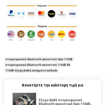
στερεοφωνικό Bluetooth ακουστικό 5pin 110dB
στερεοφωνικό Bluetooth ακουστικό 110dB 8h
110dB έξοχα βαθιά ασύρματα earbuds
Αποκτήστε την καλύτερη τιμή για
Έξοχο βαθύ στερεοφωνικό
Bluetooth ακουστικό 5pin 110dB