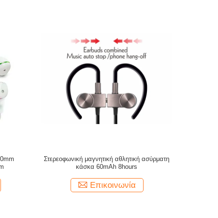
 10mm
Στερεοφωνική μαγνητική αθλητική ασύρματη
em
κάσκα 60mAh 8hours
Επικοινωνία