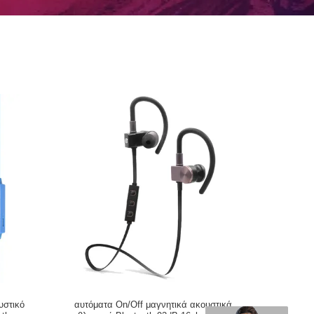
υστικό
αυτόματα On/Off μαγνητικά ακουστικά