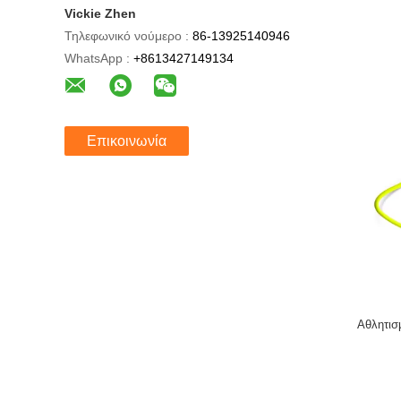
Vickie Zhen
Τηλεφωνικό νούμερο :
86-13925140946
WhatsApp :
+8613427149134
Επικοινωνία
Αθλητισ