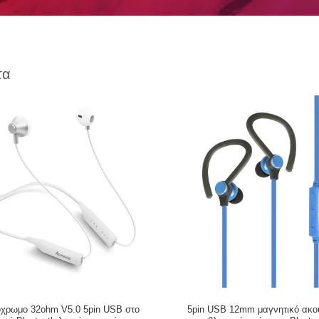
τα
χρωμο 32ohm V5.0 5pin USB στο
5pin USB 12mm μαγνητικό ακο