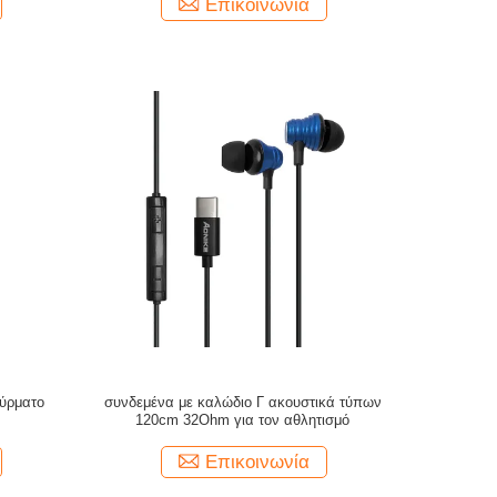
Επικοινωνία
σύρματο
συνδεμένα με καλώδιο Γ ακουστικά τύπων
120cm 32Ohm για τον αθλητισμό
Επικοινωνία