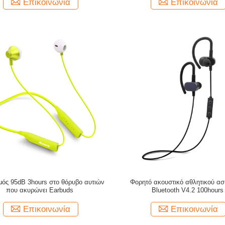
Επικοινωνία
Επικοινωνία
μός 95dB 3hours στο θόρυβο αυτιών
Φορητό ακουστικό αθλητικού α
που ακυρώνει Earbuds
Bluetooth V4.2 100hours
Επικοινωνία
Επικοινωνία