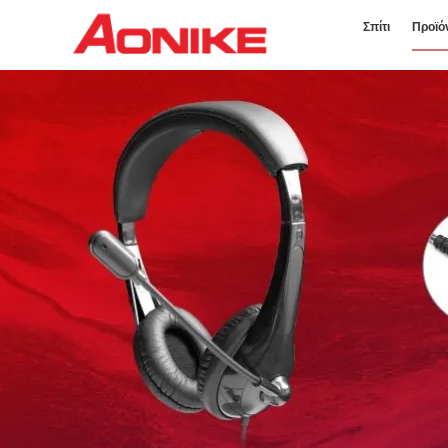
Σπίτι
Προϊό