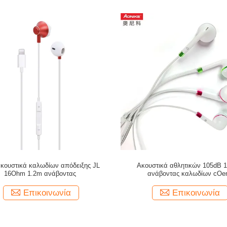
ακουστικά καλωδίων απόδειξης JL
Ακουστικά αθλητικών 105dB
16Ohm 1.2m ανάβοντας
ανάβοντας καλωδίων cO
Επικοινωνία
Επικοινωνία