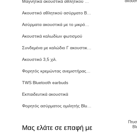
ακουστ
Μαγνητικά ακουστικά αθλητικού Bluetooth
Ακουστικό αθλητικού ασύρματο Bluetooth
Ασύρματα ακουστικά με το μικρόφωνο
Ακουστικά καλωδίων φωτισμού
Συνδεμένα με καλώδιο Γ ακουστικά τύπων
Ακουστικό 3,5 χιλ.
Φορητός κρεμώντας ανεμιστήρας λαιμών
TWS Bluetooth earbuds
Εκπαιδευτικά ακουστικά
Φορητός ασύρματος ομιλητής Bluetooth
Πτυσ
Μας ελάτε σε επαφή με
Bl